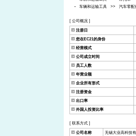
-
>>
车辆和运输工具
汽车零配
[ 公司概况 ]
注册日
您在EC21的身份
经营模式
公司成立时间
员工人数
年营业额
企业所有形式
注册资金
出口率
外国人投资比率
[ 联系方式 ]
公司名称
无锡大业高科技