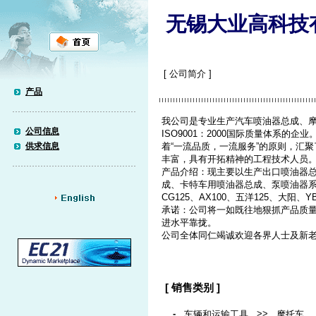
无锡大业高科技
[ 公司简介 ]
产品
我公司是专业生产汽车喷油器总成、
公司信息
ISO9001：2000国际质量体系
供求信息
着“一流品质，一流服务”的原则，汇
丰富，具有开拓精神的工程技术人员
产品介绍：现主要以生产出口喷油器
成、卡特车用喷油器总成、泵喷油器
CG125、AX100、五洋125、大阳、
承诺：公司将一如既往地狠抓产品质
进水平靠拢。
公司全体同仁竭诚欢迎各界人士及新
[ 销售类别 ]
-
>>
车辆和运输工具
摩托车