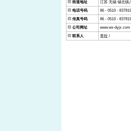
街道地址
江苏 无锡 锡北镇八
电话号码
86 - 0510 - 83781
传真号码
86 - 0510 - 83781
公司网址
www.wx-dyjx.com
联系人
李玲
/